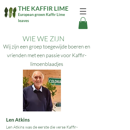
THE KAFFIR LIME
European grown Kaffir Lime
leaves
WIE WE ZIJN
Wij zijn een groep toegewijde boeren en
vrienden met een passie voor Kaffir-
limoenblaadjes
​​Len Atkins
Len Atkins was de eerste die verse Kaffir-