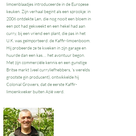
limoenblaadjes introduceerde in de Europese
keuken. Zijn verhaal begint als een sprookje: in
2006 ontdekte Len, die nog nooit een bloem in
een pot had gekweekt en een hekel had aan
curry, bij een vriend een plant, die pas in het
U.K. was geïmporteerd: de Kaffir-limoenboom.
Hij probeerde ze te kweken in zijn garage en
huurde dan een kas…. het avontuur begon.
Met zijn commerciële kennis en een gunstige
Britse markt (veel curryliefhebbers, 's werelds
grootste gin producent), ontwikkelde hij
Colonial Growers, dat de eerste Kaffir-
limoenkweker buiten Azië werd.