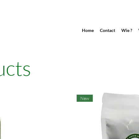
Home
Contact
Wie ?
ucts
New