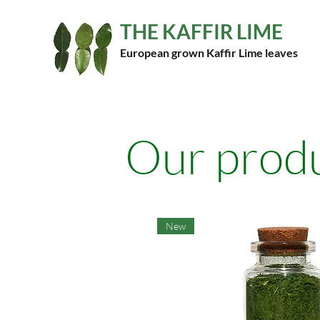
THE KAFFIR LIME
European grown Kaffir Lime leaves
Our prod
New