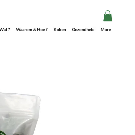
Wat ?
Waarom & Hoe ?
Koken
Gezondheid
More