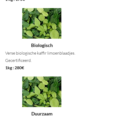
Biologisch
Verse biologische kaffir limoenblaadjes.
Gecertificeerd.
1kg : 280€
Duurzaam